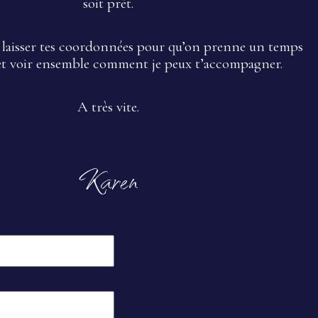
soit prêt.
me laisser tes coordonnées pour qu’on prenne un temps
et voir ensemble comment je peux t’accompagner.
A très vite.
Karen