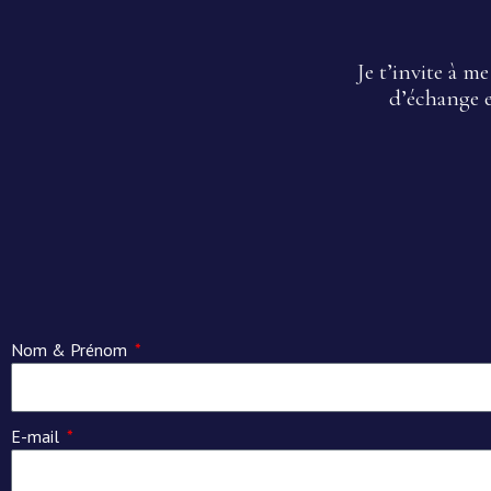
Je t’invite à 
d’échange 
Nom & Prénom
E-mail