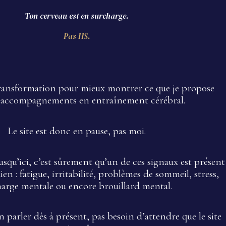
Ton cerveau est en surcharge.
Pas HS.
 transformation pour mieux montrer ce que je propose
accompagnements en entraînement cérébral.
Le site est donc en pause, pas moi.
 jusqu’ici, c’est sûrement qu’un de ces signaux est présent
en : fatigue, irritabilité, problèmes de sommeil, stress,
harge mentale ou encore brouillard mental.
 parler dès à présent, pas besoin d’attendre que le site